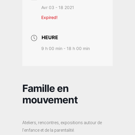
Avr 03 - 18 2021
Expired!
HEURE
9 h 00 min - 18 h 00 min
Famille en
mouvement
Ateliers, rencontres, expositions autour de
l’enfance et de la parentalité.