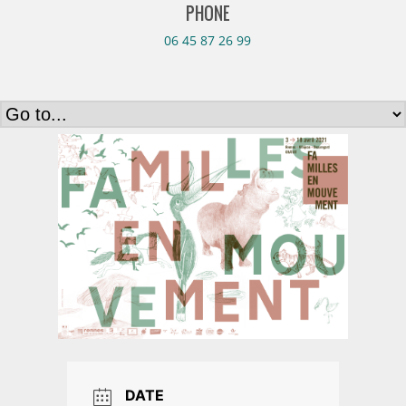
PHONE
06 45 87 26 99
DATE