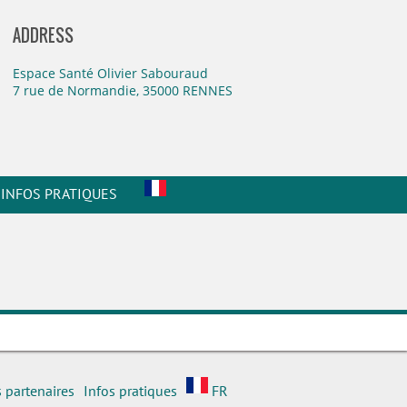
ADDRESS
Espace Santé Olivier Sabouraud
7 rue de Normandie, 35000 RENNES
INFOS PRATIQUES
 partenaires
Infos pratiques
FR