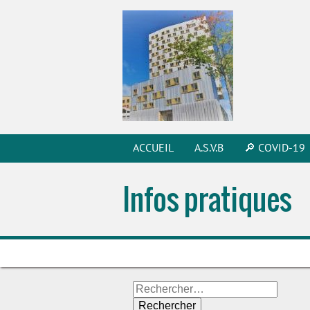
ACCUEIL
A.S.V.B
🔎 COVID-19
Infos pratiques
Rechercher :