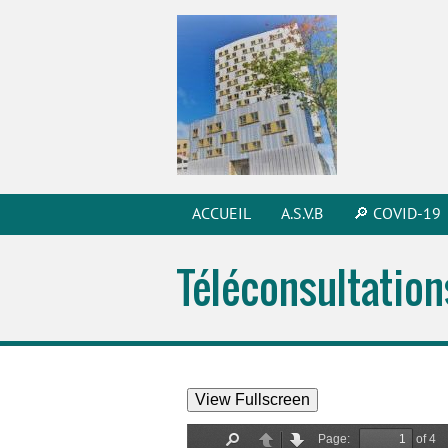
ACCUEIL
A.S.V.B
🔎 COVID-19
Téléconsultation
View Fullscreen