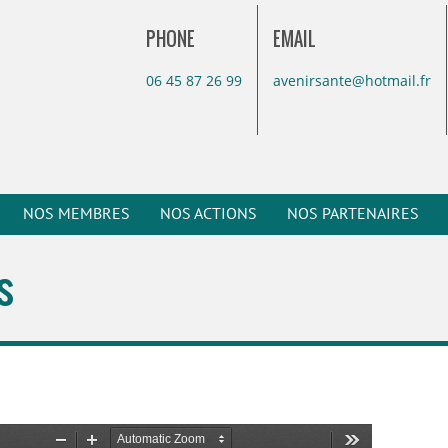
PHONE
EMAIL
06 45 87 26 99
avenirsante@hotmail.fr
NOS MEMBRES
NOS ACTIONS
NOS PARTENAIRES
s