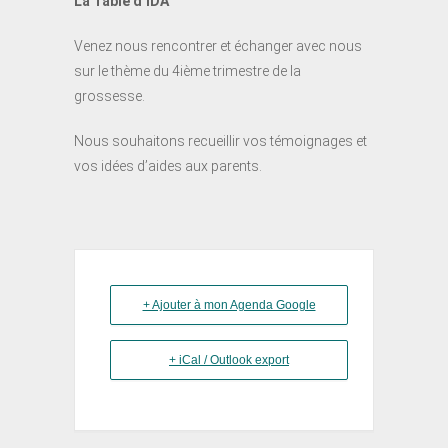
La Table d’IDA
Venez nous rencontrer et échanger avec nous
sur le thème du 4ième trimestre de la
grossesse.
Nous souhaitons recueillir vos témoignages et
vos idées d’aides aux parents.
+ Ajouter à mon Agenda Google
+ iCal / Outlook export