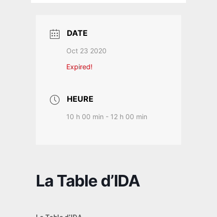
DATE
Oct 23 2020
Expired!
HEURE
10 h 00 min - 12 h 00 min
La Table d’IDA