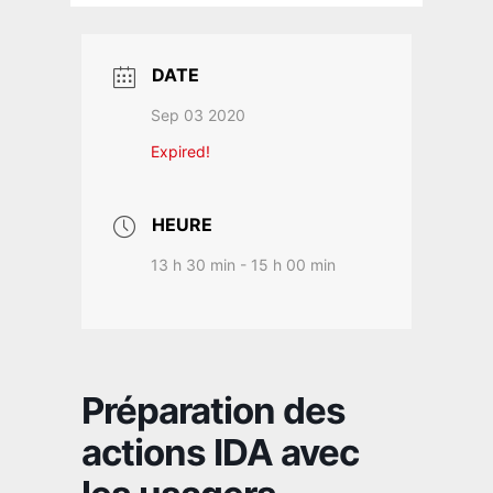
DATE
Sep 03 2020
Expired!
HEURE
13 h 30 min - 15 h 00 min
Préparation des
actions IDA avec