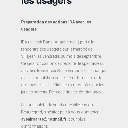
les usagers
Préparation des actions IDA avec les
usagers
IDA (Investir Dans l’Attachement) part à la
rencontre des usagers sur le marché de
Villejean les vendredis du mois de septembre.
Ce sera l’occasion de présenter le spectacle qui
aura lieu le vendredi 25 septembre et d’échanger
avec la population sur le 4ième trimestre de la
grossesse et les difficultés rencontrées par les
jeunes parents. De recueillir des témoignages …
Si vous habitez le quartier de Villejean ou
Beauregard, n’hésitez pas à nous contacter :
avenirsante@hotmail.fr
pour plus
d’informations