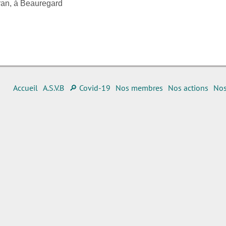
an, à Beauregard
Accueil
A.S.V.B
🔎 Covid-19
Nos membres
Nos actions
Nos