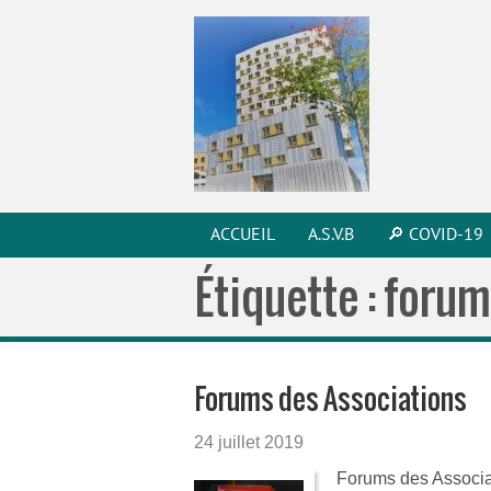
ACCUEIL
A.S.V.B
🔎 COVID-19
Étiquette :
forum
Forums des Associations
24 juillet 2019
Forums des Associat