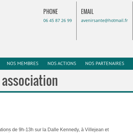
PHONE
EMAIL
06 45 87 26 99
avenirsante@hotmail.fr
NOS MEMBRES
NOS ACTIONS
NOS PARTENAIRES
 association
ions de 9h-13h sur la Dalle Kennedy, à Villejean et