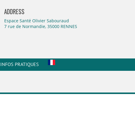
ADDRESS
Espace Santé Olivier Sabouraud
7 rue de Normandie, 35000 RENNES
INFOS PRATIQUES