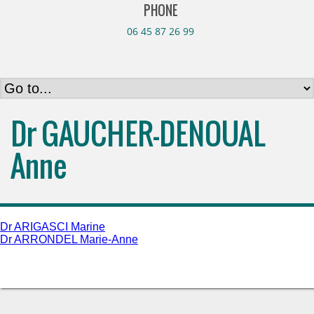
PHONE
06 45 87 26 99
Dr GAUCHER-DENOUAL
Anne
Navigation
Dr ARIGASCI Marine
Dr ARRONDEL Marie-Anne
de
l’article